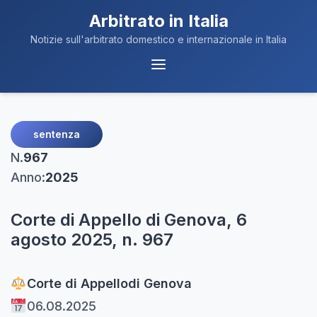
Arbitrato in Italia
Notizie sull'arbitrato domestico e internazionale in Italia
Menu
Navigazione
sentenza
N.
967
Anno:
2025
Corte di Appello di Genova, 6
agosto 2025, n. 967
Corte di Appello
di Genova
06.08.2025