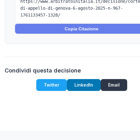
https://www.arbitratoinitalia.it/decisione/cort
di-appello-di-genova-6-agosto-2025-n-967-
1761133457-1328/
Copia Citazione
Condividi questa decisione
Twitter
LinkedIn
Email