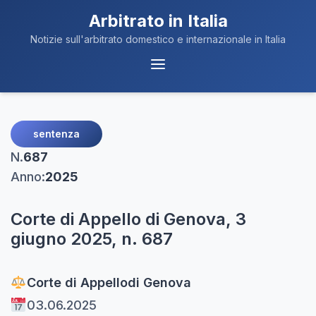
Arbitrato in Italia
Notizie sull'arbitrato domestico e internazionale in Italia
Menu
Navigazione
sentenza
N.
687
Anno:
2025
Corte di Appello di Genova, 3
giugno 2025, n. 687
Corte di Appello
di Genova
03.06.2025