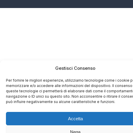
Gestisci Consenso
Per fornire le migliori esperienze, utilizziamo tecnologie come i cookie p
memorizzare e/o accedere alle informazioni del dispositivo. Il consenso
queste tecnologie ci permetterà di elaborare dati come il comportament
navigazione o ID unici su questo sito. Non acconsentire o ritirare il cons
può influire negativamente su alcune caratteristiche e funzioni.
Accetta
Nega