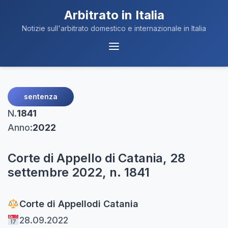
Arbitrato in Italia
Notizie sull'arbitrato domestico e internazionale in Italia
Menu
Navigazione
sentenza
N.
1841
Anno:
2022
Corte di Appello di Catania, 28
settembre 2022, n. 1841
Corte di Appello
di Catania
28.09.2022