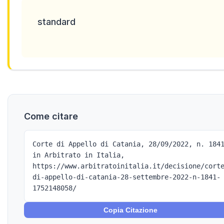
standard
Come citare
Corte di Appello di Catania, 28/09/2022, n. 184
in Arbitrato in Italia,
https://www.arbitratoinitalia.it/decisione/cort
di-appello-di-catania-28-settembre-2022-n-1841-
1752148058/
Copia Citazione