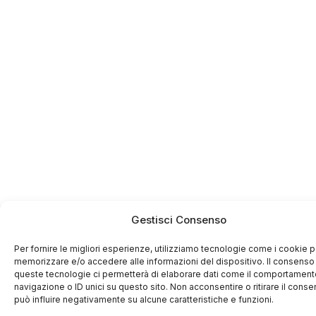
Gestisci Consenso
Per fornire le migliori esperienze, utilizziamo tecnologie come i cookie p
memorizzare e/o accedere alle informazioni del dispositivo. Il consenso
queste tecnologie ci permetterà di elaborare dati come il comportament
navigazione o ID unici su questo sito. Non acconsentire o ritirare il cons
può influire negativamente su alcune caratteristiche e funzioni.