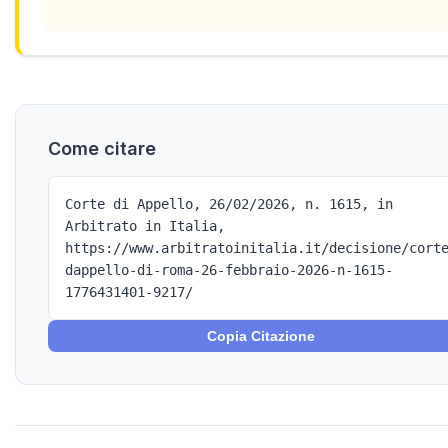
Come citare
Corte di Appello, 26/02/2026, n. 1615, in
Arbitrato in Italia,
https://www.arbitratoinitalia.it/decisione/cort
dappello-di-roma-26-febbraio-2026-n-1615-
1776431401-9217/
Copia Citazione