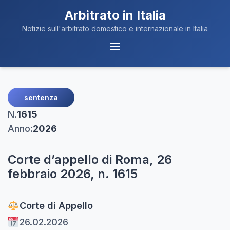
Arbitrato in Italia
Notizie sull'arbitrato domestico e internazionale in Italia
Menu
Navigazione
sentenza
N.
1615
Anno:
2026
Corte d’appello di Roma, 26
febbraio 2026, n. 1615
Corte di Appello
26.02.2026