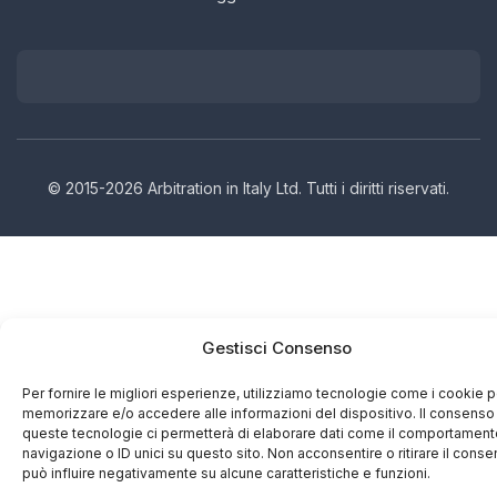
© 2015-2026 Arbitration in Italy Ltd. Tutti i diritti riservati.
Gestisci Consenso
Per fornire le migliori esperienze, utilizziamo tecnologie come i cookie p
memorizzare e/o accedere alle informazioni del dispositivo. Il consenso
queste tecnologie ci permetterà di elaborare dati come il comportament
navigazione o ID unici su questo sito. Non acconsentire o ritirare il cons
può influire negativamente su alcune caratteristiche e funzioni.