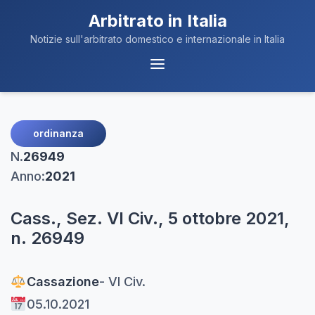
Arbitrato in Italia
Notizie sull'arbitrato domestico e internazionale in Italia
Menu
Navigazione
ordinanza
N.
26949
Anno:
2021
Cass., Sez. VI Civ., 5 ottobre 2021,
n. 26949
Cassazione
- VI Civ.
05.10.2021