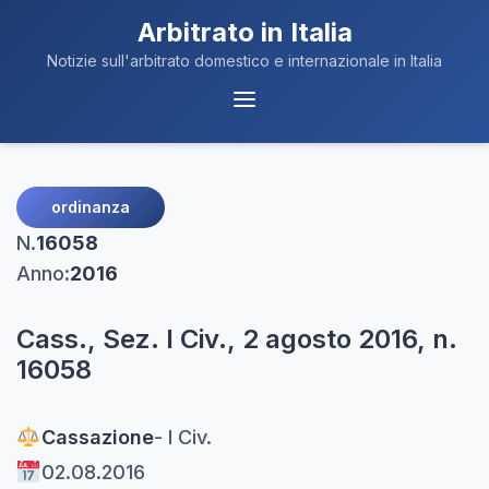
Arbitrato in Italia
Notizie sull'arbitrato domestico e internazionale in Italia
Menu
Navigazione
ordinanza
N.
16058
Anno:
2016
Cass., Sez. I Civ., 2 agosto 2016, n.
16058
Cassazione
- I Civ.
02.08.2016