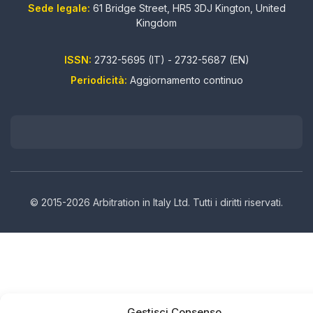
Sede legale:
61 Bridge Street, HR5 3DJ Kington, United
Kingdom
ISSN:
2732-5695 (IT) - 2732-5687 (EN)
Periodicità:
Aggiornamento continuo
© 2015-2026 Arbitration in Italy Ltd. Tutti i diritti riservati.
Gestisci Consenso