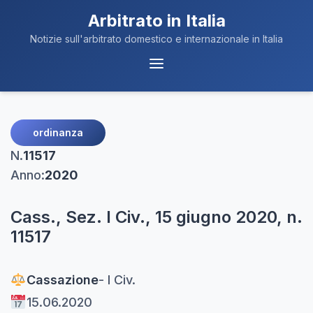
Arbitrato in Italia
Notizie sull'arbitrato domestico e internazionale in Italia
Menu
Navigazione
ordinanza
N.
11517
Anno:
2020
Cass., Sez. I Civ., 15 giugno 2020, n.
11517
Cassazione
- I Civ.
15.06.2020