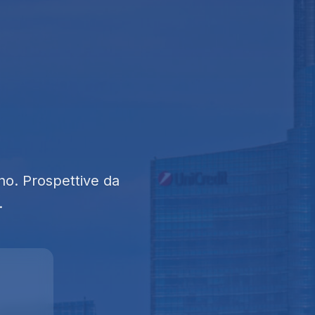
ano. Prospettive da
.