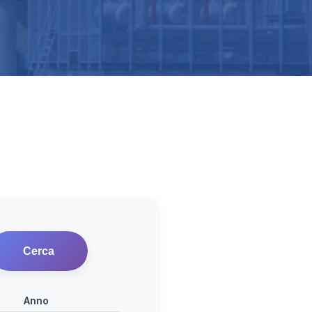
Cerca
Anno