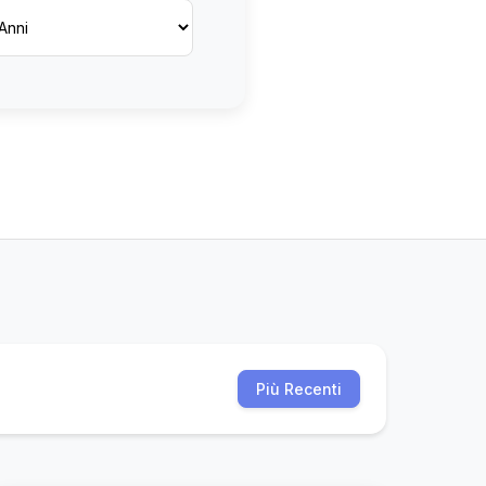
Più Recenti