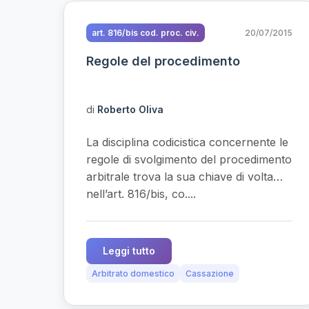
art. 816/bis cod. proc. civ.
20/07/2015
Regole del procedimento
di
Roberto Oliva
La disciplina codicistica concernente le
regole di svolgimento del procedimento
arbitrale trova la sua chiave di volta
nell’art. 816/bis, co....
Leggi tutto
Arbitrato domestico
Cassazione