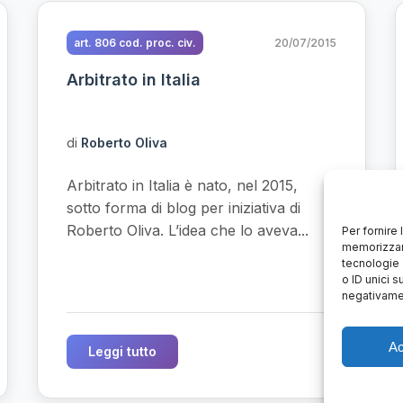
art. 806 cod. proc. civ.
20/07/2015
Arbitrato in Italia
di
Roberto Oliva
Arbitrato in Italia è nato, nel 2015,
sotto forma di blog per iniziativa di
Roberto Oliva. L’idea che lo aveva...
Per fornire
memorizzare
tecnologie 
o ID unici s
negativamen
Ac
Leggi tutto