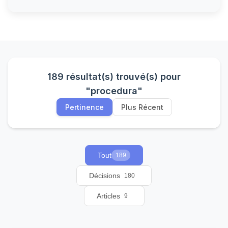
189 résultat(s) trouvé(s) pour
"procedura"
Pertinence
Plus Récent
Tout
189
Décisions
180
Articles
9