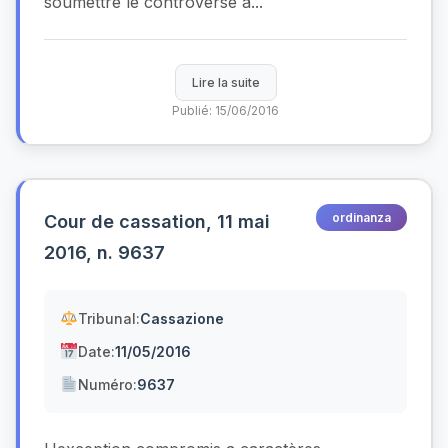
soumettre le controverse à...
Lire la suite
Publié: 15/06/2016
ordinanza
Cour de cassation, 11 mai
2016, n. 9637
Tribunal:
Cassazione
Date:
11/05/2016
Numéro:
9637