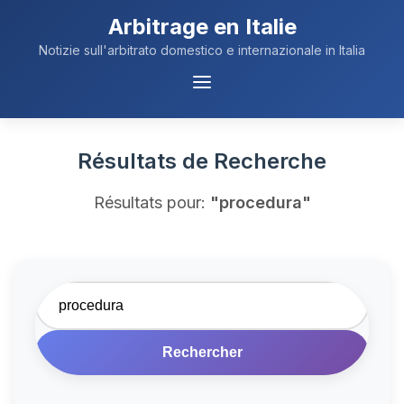
Arbitrage en Italie
Notizie sull'arbitrato domestico e internazionale in Italia
Navigation
du
Menu
Résultats de Recherche
Résultats pour:
"procedura"
Rechercher