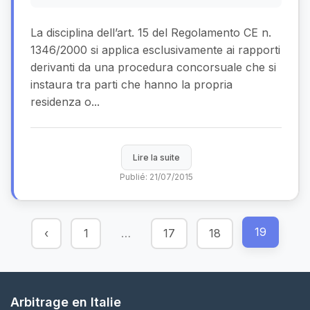
La disciplina dell’art. 15 del Regolamento CE n.
1346/2000 si applica esclusivamente ai rapporti
derivanti da una procedura concorsuale che si
instaura tra parti che hanno la propria
residenza o...
Lire la suite
Publié: 21/07/2015
19
‹
1
…
17
18
Arbitrage en Italie