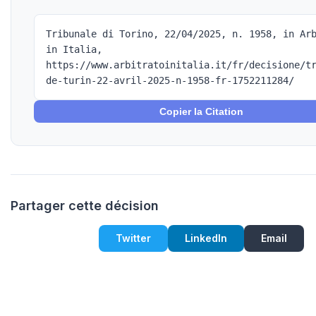
Tribunale di Torino, 22/04/2025, n. 1958, in Ar
in Italia,
https://www.arbitratoinitalia.it/fr/decisione/t
de-turin-22-avril-2025-n-1958-fr-1752211284/
Copier la Citation
Partager cette décision
Twitter
LinkedIn
Email