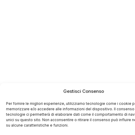
Gestisci Consenso
Per fornire le migliori esperienze, utilizziamo tecnologie come i cookie p
memorizzare e/o accedere alle informazioni del dispositivo. Il consenso
tecnologie ci permetterà di elaborare dati come il comportamento di nav
unici su questo sito. Non acconsentire o ritirare il consenso può influire
su alcune caratteristiche e funzioni.