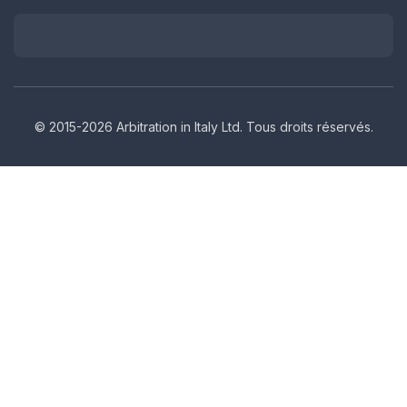
© 2015-2026 Arbitration in Italy Ltd. Tous droits réservés.