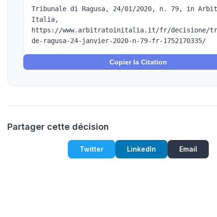
Tribunale di Ragusa, 24/01/2020, n. 79, in Arbi
Italia,
https://www.arbitratoinitalia.it/fr/decisione/t
de-ragusa-24-janvier-2020-n-79-fr-1752170335/
Copier la Citation
Partager cette décision
Twitter
LinkedIn
Email