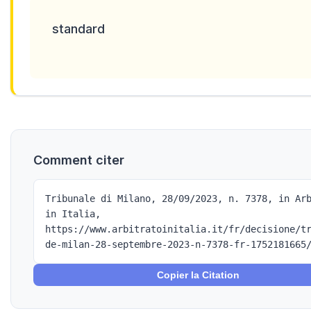
standard
Comment citer
Tribunale di Milano, 28/09/2023, n. 7378, in Ar
in Italia,
https://www.arbitratoinitalia.it/fr/decisione/t
de-milan-28-septembre-2023-n-7378-fr-1752181665
Copier la Citation