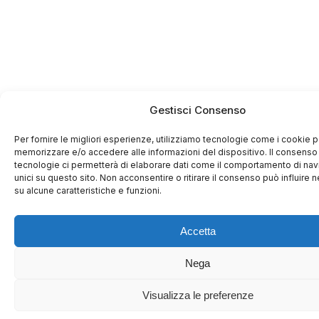
Gestisci Consenso
Per fornire le migliori esperienze, utilizziamo tecnologie come i cookie p
memorizzare e/o accedere alle informazioni del dispositivo. Il consenso
tecnologie ci permetterà di elaborare dati come il comportamento di nav
unici su questo sito. Non acconsentire o ritirare il consenso può influire
su alcune caratteristiche e funzioni.
Accetta
Nega
Visualizza le preferenze