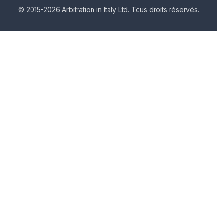
© 2015-2026 Arbitration in Italy Ltd. Tous droits réservés.