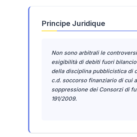
Principe Juridique
Non sono arbitrali le controversie
esigibilità di debiti fuori bilancio
della disciplina pubblicistica di c
c.d. soccorso finanziario di cui al
soppressione dei Consorzi di funzi
191/2009.