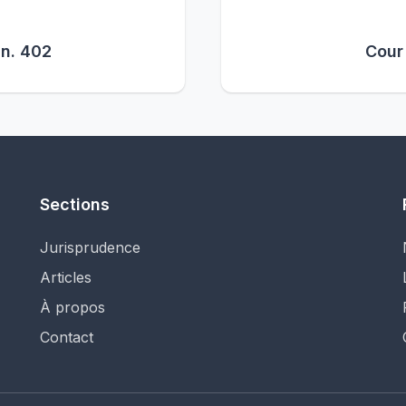
 n. 402
Cour 
Sections
Jurisprudence
Articles
À propos
Contact