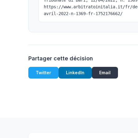
Tribunale di Bari, 12/04/2022, n. 1369
https://www.arbitratoinitalia.it/fr/de
avril-2022-n-1369-fr-1752176662/
Partager cette décision
Twitter
LinkedIn
Email