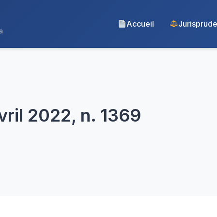
Accueil
Jurisprud
a
vril 2022, n. 1369