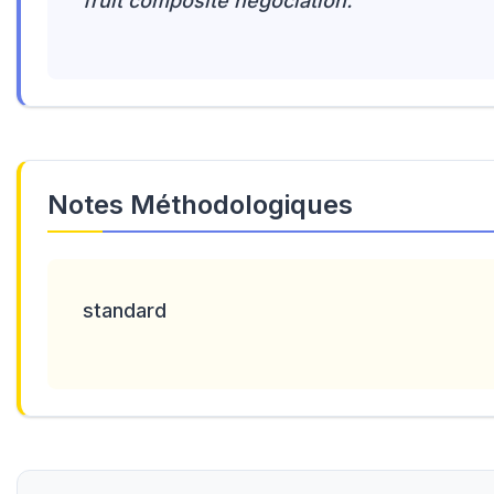
fruit composite négociation.
Notes Méthodologiques
standard