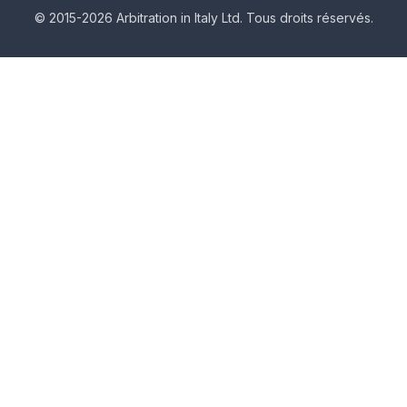
© 2015-2026 Arbitration in Italy Ltd. Tous droits réservés.