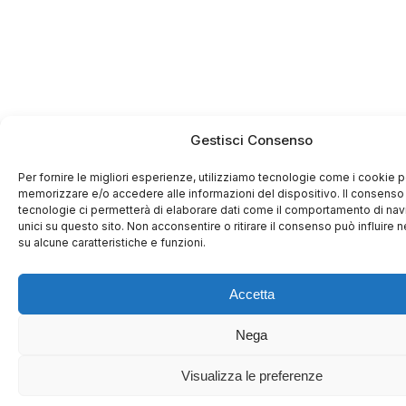
Gestisci Consenso
Per fornire le migliori esperienze, utilizziamo tecnologie come i cookie p
memorizzare e/o accedere alle informazioni del dispositivo. Il consenso
tecnologie ci permetterà di elaborare dati come il comportamento di nav
unici su questo sito. Non acconsentire o ritirare il consenso può influire
su alcune caratteristiche e funzioni.
Accetta
Nega
Visualizza le preferenze