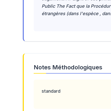
Public The Fact que la Procédure
étrangères (dans l'espèce , dans
Notes Méthodologiques
standard