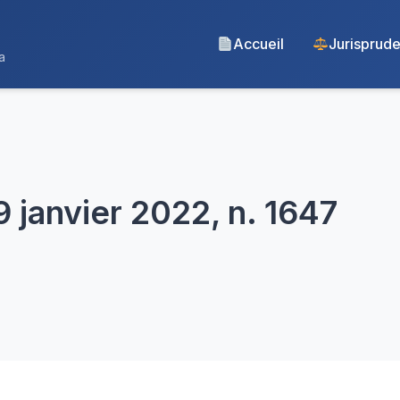
Accueil
Jurisprud
a
9 janvier 2022, n. 1647