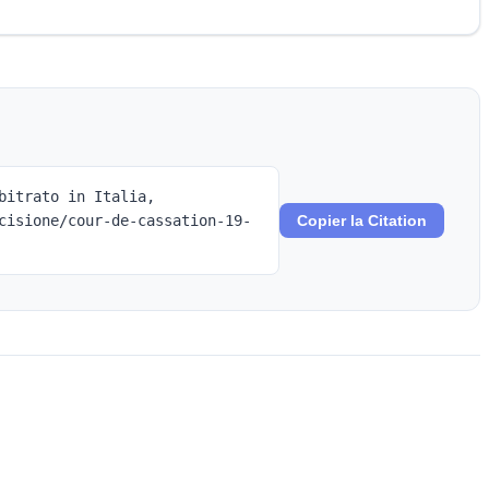
bitrato in Italia,
cisione/cour-de-cassation-19-
Copier la Citation