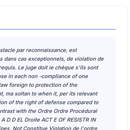
obstacle par reconnaissance, est
 dans cas exceptionnels, de violation de
equis. Le juge doit ie chèque s'ils sont
fense in each non -compliance of one
law foreign to protection of the
t, ma soltan to when it, per its relevant
ion of the right of defense compared to
ontrast with the Ordre Ordre Procédural
le A D D EL Droite ACT E OF RESISTR IN
pes, Not Constitue Violation de l'ordre