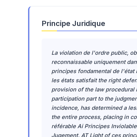
Principe Juridique
La violation de l'ordre public, 
reconnaissable uniquement dans
principes fondamental de l'état r
les états satisfait the right de
provision of the law procedural 
participation part to the judgmen
incidence, has determined a les
the entire process, placing in c
référable Ai Principes Inviolab
Jugement. AT Light of ces princi