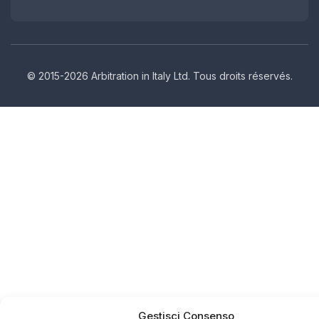
© 2015-2026 Arbitration in Italy Ltd. Tous droits réservés.
Gestisci Consenso