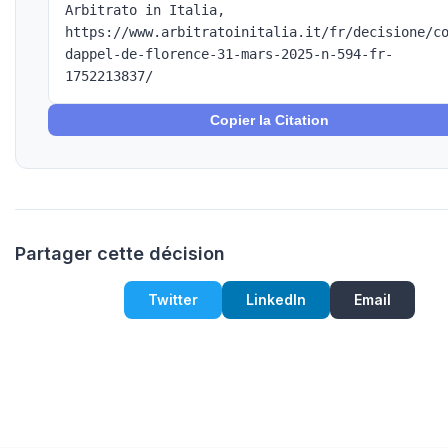
Arbitrato in Italia,
https://www.arbitratoinitalia.it/fr/decisione/c
dappel-de-florence-31-mars-2025-n-594-fr-
1752213837/
Copier la Citation
Partager cette décision
Twitter
LinkedIn
Email