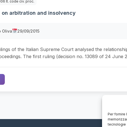
806 It. code civ. proc.
 on arbitration and insolvency
 Oliva
29/09/2015
lings of the Italian Supreme Court analysed the relationshi
ceedings. The first ruling (decision no. 13089 of 24 June 2
Per fornire
memorizzare
tecnologie 