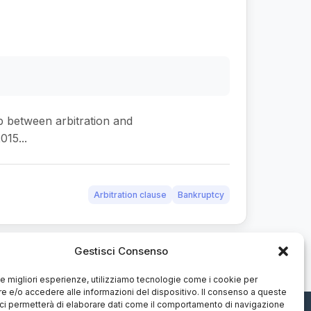
p between arbitration and
015...
Arbitration clause
Bankruptcy
Gestisci Consenso
 le migliori esperienze, utilizziamo tecnologie come i cookie per
 e/o accedere alle informazioni del dispositivo. Il consenso a queste
ci permetterà di elaborare dati come il comportamento di navigazione