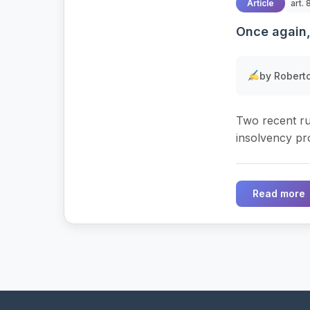
Article
art. 
Once again,
by Roberto
Two recent ru
insolvency pro
Read more