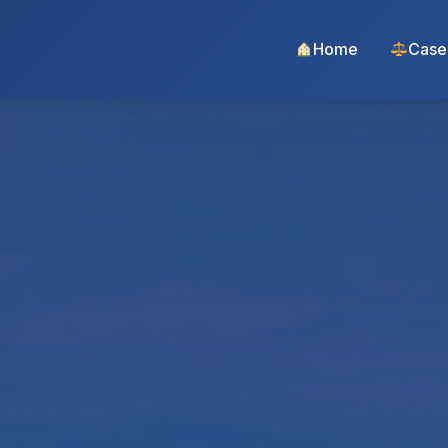
Home
Case