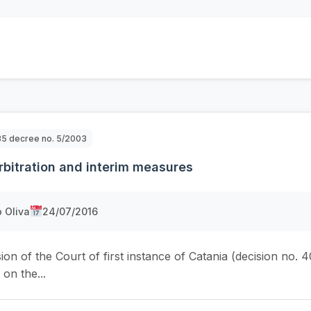
 35 decree no. 5/2003
rbitration and interim measures
 Oliva
24/07/2016
ion of the Court of first instance of Catania (decision no. 40
on the...