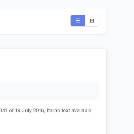
☰
⊞
41 of 19 July 2016, Italian text available