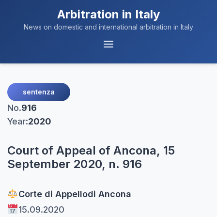
Arbitration in Italy
News on domestic and international arbitration in Italy
Menu
Navigation
sentenza
No.
916
Year:
2020
Court of Appeal of Ancona, 15
September 2020, n. 916
Corte di Appello
di Ancona
15.09.2020