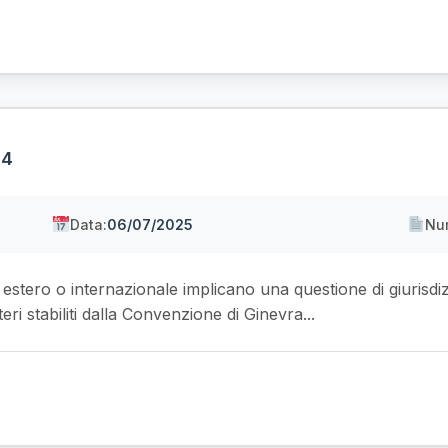
94
Data:
06/07/2025
Nu
rato estero o internazionale implicano una questione di giurisdi
ri stabiliti dalla Convenzione di Ginevra...