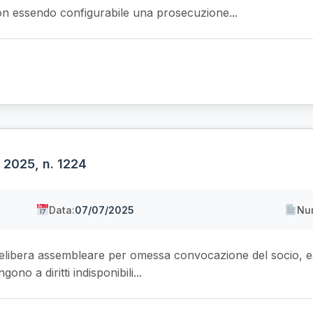
 non essendo configurabile una prosecuzione...
o 2025, n. 1224
Data:
07/07/2025
Nu
la delibera assembleare per omessa convocazione del socio, e
ono a diritti indisponibili...