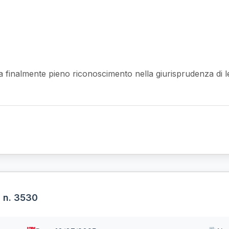
va finalmente pieno riconoscimento nella giurisprudenza di l
, n. 3530