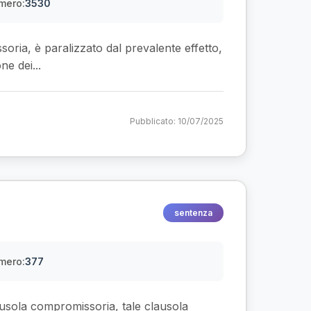
mero:
3530
soria, è paralizzato dal prevalente effetto,
e dei...
Pubblicato: 10/07/2025
sentenza
mero:
377
ausola compromissoria, tale clausola