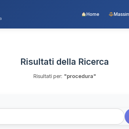
Home
Massim
a
Risultati della Ricerca
Risultati per:
"procedura"