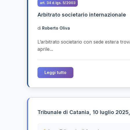
art. 34 d.lgs. 5/2003
Arbitrato societario internazionale
di
Roberto Oliva
L’arbitrato societario con sede estera tro
aprile...
Leggi tutto
Tribunale di Catania, 10 luglio 2025