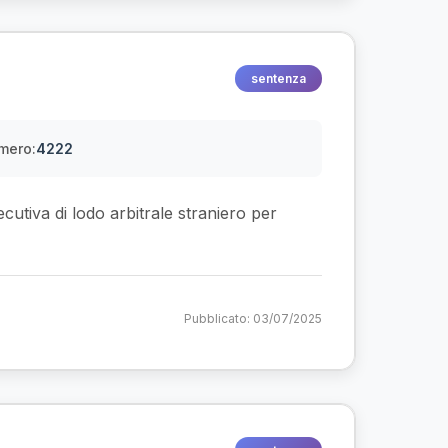
sentenza
mero:
4222
cutiva di lodo arbitrale straniero per
Pubblicato: 03/07/2025