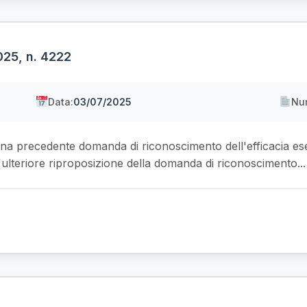
025, n. 4222
Data:
03/07/2025
Nu
 una precedente domanda di riconoscimento dell'efficacia ese
 l'ulteriore riproposizione della domanda di riconoscimento...