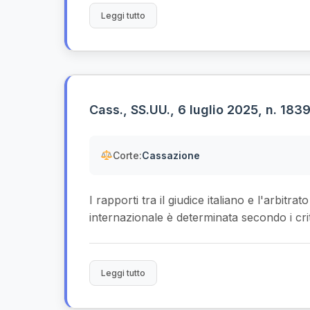
Leggi tutto
Cass., SS.UU., 6 luglio 2025, n. 183
Corte:
Cassazione
I rapporti tra il giudice italiano e l'arbit
internazionale è determinata secondo i crite
Leggi tutto