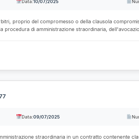
Data:
10/07/2025
Nu
 arbitri, proprio del compromesso o della clausola compromis
la procedura di amministrazione straordinaria, dell'avocazion
377
Data:
09/07/2025
Nu
mministrazione straordinaria in un contratto contenente cl