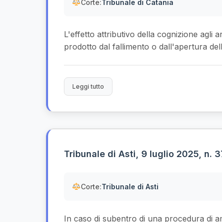
Corte:
Tribunale di Catania
L'effetto attributivo della cognizione agli
prodotto dal fallimento o dall'apertura del
Leggi tutto
Tribunale di Asti, 9 luglio 2025, n. 
Corte:
Tribunale di Asti
In caso di subentro di una procedura di a