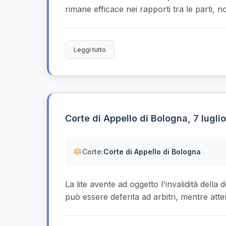
rimane efficace nei rapporti tra le parti,
Leggi tutto
Corte di Appello di Bologna, 7 lugli
Corte:
Corte di Appello di Bologna
La lite avente ad oggetto l'invalidità del
può essere deferita ad arbitri, mentre atteng