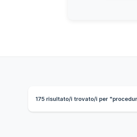
175 risultato/i trovato/i per "procedu