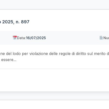
o 2025, n. 897
Data:
16/07/2025
Nu
ne del lodo per violazione delle regole di diritto sul merito d
 essere...