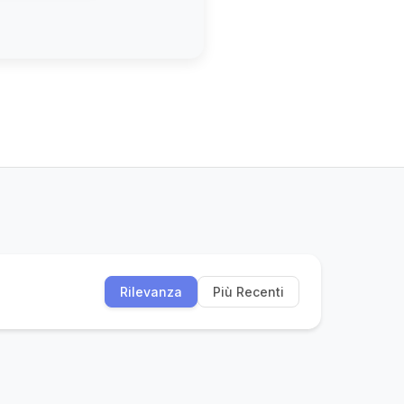
Rilevanza
Più Recenti