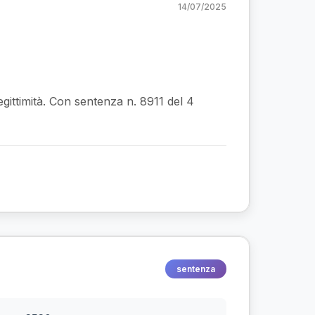
14/07/2025
egittimità. Con sentenza n. 8911 del 4
sentenza