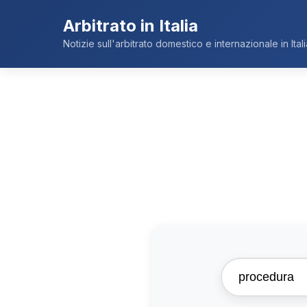
Arbitrato in Italia
Notizie sull'arbitrato domestico e internazionale in Itali