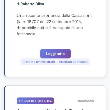
di
Roberto Oliva
Una recente pronuncia della Cassazione
(la n. 18707 del 22 settembre 2015,
disponibile qui) si è occupata di una
fattispecie...
Leggi tutto
Arbitrato amministrato
Arbitrato domestico
art. 806 cod. proc. civ.
29/09/2015