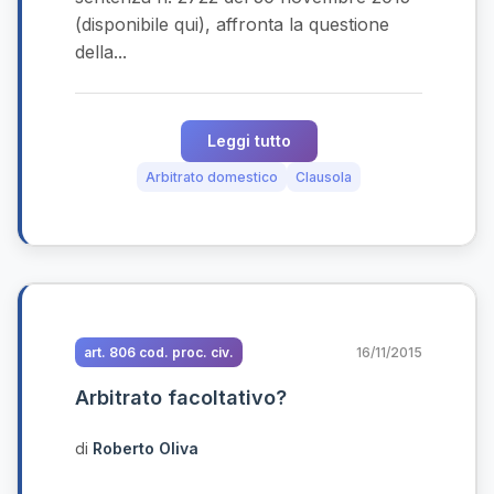
(disponibile qui), affronta la questione
della...
Leggi tutto
Arbitrato domestico
Clausola
art. 806 cod. proc. civ.
16/11/2015
Arbitrato facoltativo?
di
Roberto Oliva