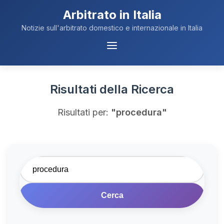
Arbitrato in Italia
Notizie sull'arbitrato domestico e internazionale in Italia
Menu
Navigazione
Risultati della Ricerca
Risultati per:
"procedura"
Cerca