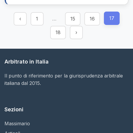
17
‹
1
…
15
16
18
›
Arbitrato in Italia
Il punto di riferimento per la giurisprudenza arbitrale
italiana dal 2015.
Sezioni
Massimario