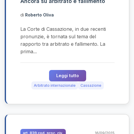
Ancora su arbitrato e fallimento
di
Roberto Oliva
La Corte di Cassazione, in due recenti
pronunzie, è tornata sul tema del
rapporto tra arbitrato e fallimento. La
prima...
Leggi tutto
Arbitrato internazionale
Cassazione
art. 839 cod. proc. civ.
16/09/2015