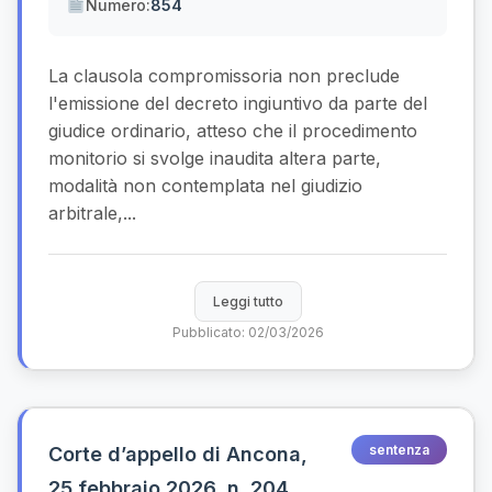
Numero:
854
La clausola compromissoria non preclude
l'emissione del decreto ingiuntivo da parte del
giudice ordinario, atteso che il procedimento
monitorio si svolge inaudita altera parte,
modalità non contemplata nel giudizio
arbitrale,...
Leggi tutto
Pubblicato: 02/03/2026
sentenza
Corte d’appello di Ancona,
25 febbraio 2026, n. 204