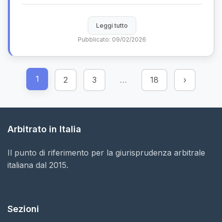
Leggi tutto
Pubblicato: 09/02/2026
1
2
3
…
18
›
Arbitrato in Italia
Il punto di riferimento per la giurisprudenza arbitrale
italiana dal 2015.
Sezioni