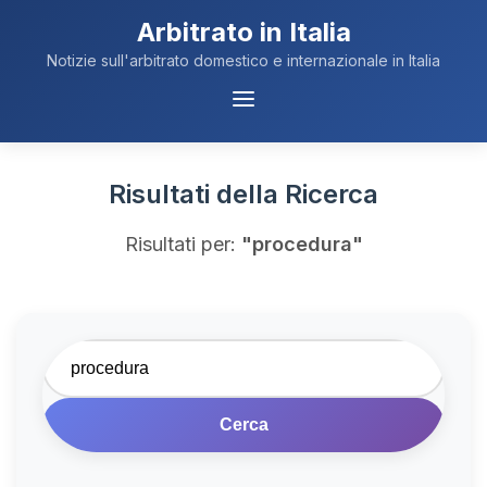
Arbitrato in Italia
Notizie sull'arbitrato domestico e internazionale in Italia
Menu
Navigazione
Risultati della Ricerca
Risultati per:
"procedura"
Cerca