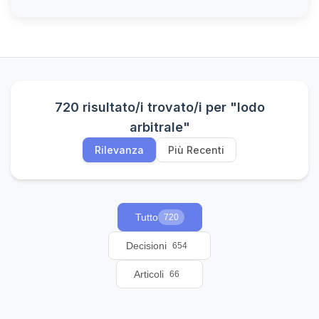
720 risultato/i trovato/i per "lodo
arbitrale"
Rilevanza
Più Recenti
Tutto
720
Decisioni
654
Articoli
66