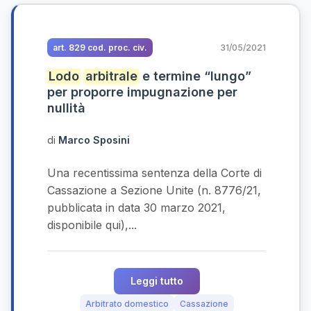
art. 829 cod. proc. civ.
31/05/2021
Lodo
arbitrale
e termine “lungo”
per proporre impugnazione per
nullità
di
Marco Sposini
Una recentissima sentenza della Corte di
Cassazione a Sezione Unite (n. 8776/21,
pubblicata in data 30 marzo 2021,
disponibile qui),...
Leggi tutto
Arbitrato domestico
Cassazione