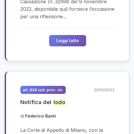
Cassazione (n. 32996 del 9 novembre
2022, disponibile qui) fornisce l’occasione
per una riflessione...
Leggi tutto
art. 828 cod. proc. civ.
20/12/2022
Notifica del
lodo
di
Federico Banti
La Corte di Appello di Milano, con la