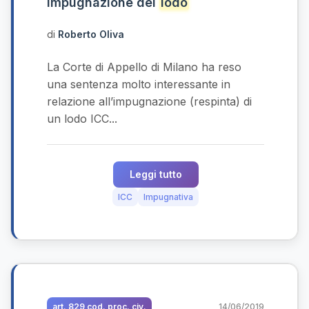
Impugnazione del
lodo
di
Roberto Oliva
La Corte di Appello di Milano ha reso
una sentenza molto interessante in
relazione all’impugnazione (respinta) di
un lodo ICC...
Leggi tutto
ICC
Impugnativa
art. 829 cod. proc. civ.
14/06/2019