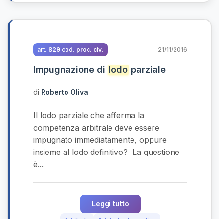
art. 829 cod. proc. civ.
21/11/2016
Impugnazione di
lodo
parziale
di
Roberto Oliva
Il lodo parziale che afferma la
competenza arbitrale deve essere
impugnato immediatamente, oppure
insieme al lodo definitivo? La questione
è...
Leggi tutto