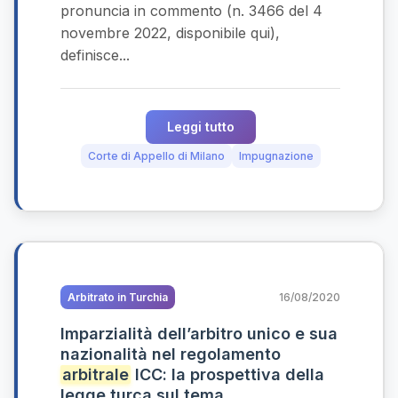
pronuncia in commento (n. 3466 del 4
novembre 2022, disponibile qui),
definisce...
Leggi tutto
Corte di Appello di Milano
Impugnazione
Arbitrato in Turchia
16/08/2020
Imparzialità dell’arbitro unico e sua
nazionalità nel regolamento
arbitrale
ICC: la prospettiva della
legge turca sul tema