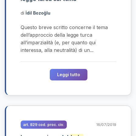
di
İdil Bozoğlu
Questo breve scritto concerne il tema
dell’approccio della legge turca
all’imparzialità (e, per quanto qui
interessa, alla neutralità) di un...
Leggi tutto
art. 829 cod. proc. civ.
16/07/2019