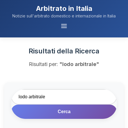
Arbitrato in Italia
Notizie sull'arbitrato domestico e internazionale in Italia
Menu
Navigazione
Risultati della Ricerca
Risultati per:
"lodo arbitrale"
Cerca