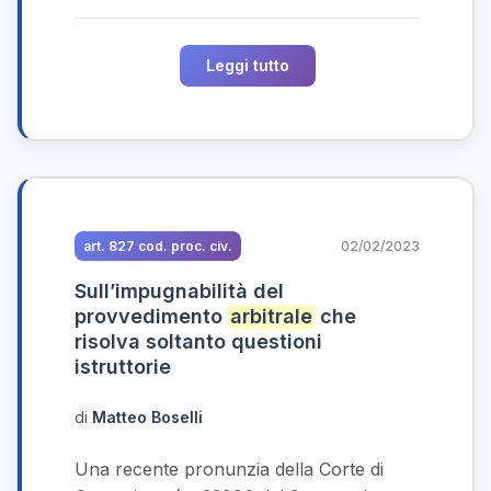
Leggi tutto
art. 827 cod. proc. civ.
02/02/2023
Sull’impugnabilità del
provvedimento
arbitrale
che
risolva soltanto questioni
istruttorie
di
Matteo Boselli
Una recente pronunzia della Corte di