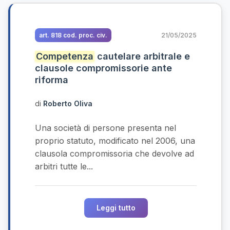
art. 818 cod. proc. civ.
21/05/2025
Competenza
cautelare arbitrale e
clausole compromissorie ante
riforma
di
Roberto Oliva
Una società di persone presenta nel
proprio statuto, modificato nel 2006, una
clausola compromissoria che devolve ad
arbitri tutte le...
Leggi tutto