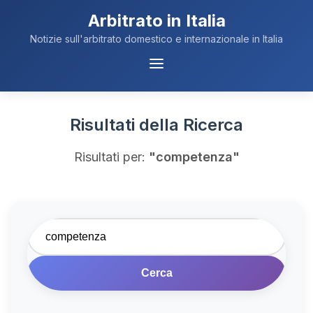
Arbitrato in Italia
Notizie sull'arbitrato domestico e internazionale in Italia
Menu
Navigazione
Risultati della Ricerca
Risultati per:
"competenza"
Cerca