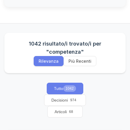
1042 risultato/i trovato/i per
"competenza"
Rilevanza
Più Recenti
Tutto
1042
Decisioni
974
Articoli
68