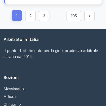
1
2
3
…
105
›
Arbitrato in Italia
Il punto di riferimento per la giurisprudenza arbitrale
italiana dal 2015.
Sezioni
Massimario
Articoli
Chi siamo