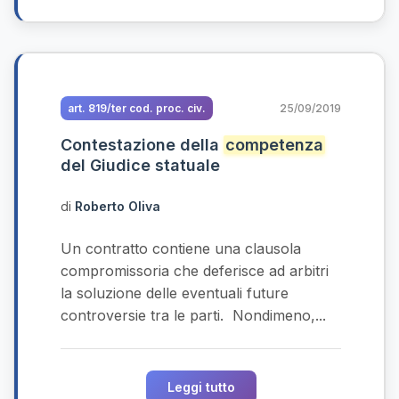
art. 819/ter cod. proc. civ.
25/09/2019
Contestazione della
competenza
del Giudice statuale
di
Roberto Oliva
Un contratto contiene una clausola
compromissoria che deferisce ad arbitri
la soluzione delle eventuali future
controversie tra le parti. Nondimeno,...
Leggi tutto